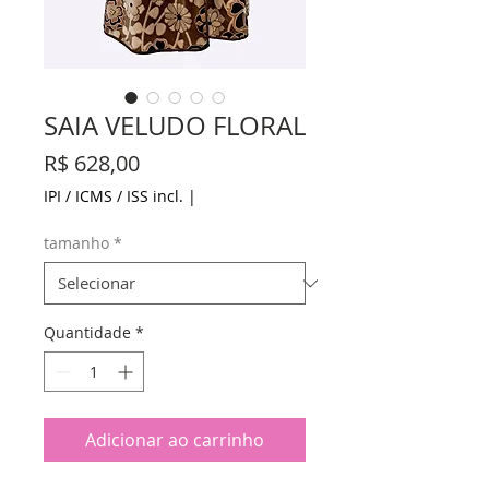
SAIA VELUDO FLORAL
Preço
R$ 628,00
IPI / ICMS / ISS incl.
|
tamanho
*
Quantidade
*
Adicionar ao carrinho