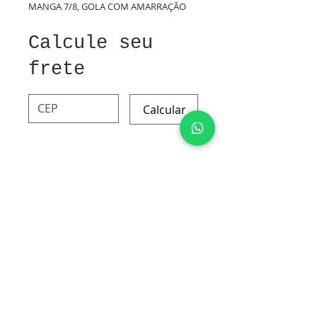
MANGA 7/8, GOLA COM AMARRAÇÃO
Calcule seu
frete
Calcular
MODAL E ELASTANO